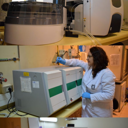
Analizador TOC
Ignacia Espinoza