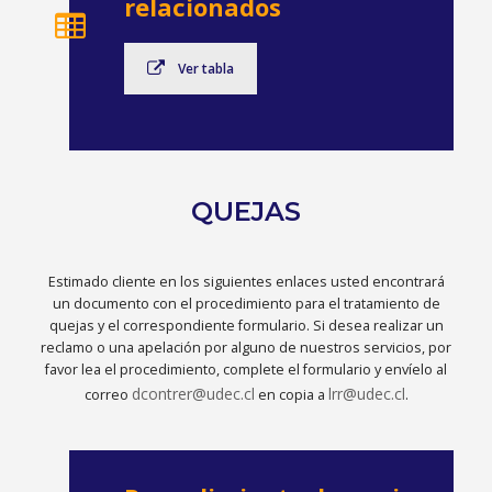
relacionados
Ver tabla
QUEJAS
Estimado cliente en los siguientes enlaces usted encontrará
un documento con el procedimiento para el tratamiento de
quejas y el correspondiente formulario. Si desea realizar un
reclamo o una apelación por alguno de nuestros servicios, por
favor lea el procedimiento, complete el formulario y envíelo al
dcontrer@udec.cl
lrr@udec.cl
correo
en copia a
.