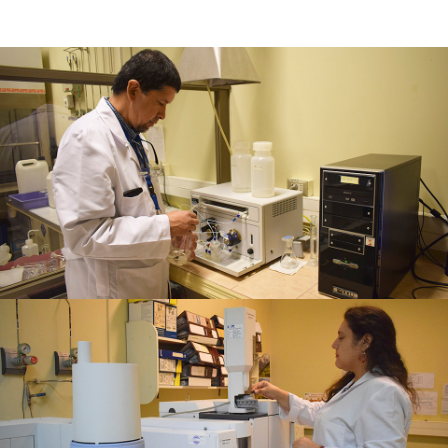
Samuel Flores
Rosa Parada