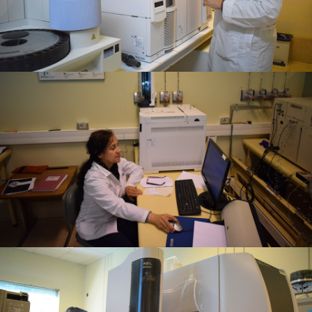
Giralda Mena