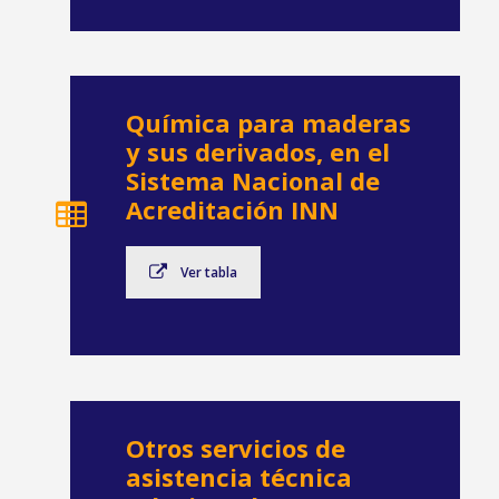
Química para maderas
y sus derivados, en el
Sistema Nacional de
Acreditación INN
Ver tabla
Otros servicios de
asistencia técnica