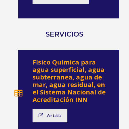
SERVICIOS
Físico Química para
agua superficial, agua
subterranea, agua de
mar, agua residual, en
el Sistema Nacional de
Acreditación INN
Ver tabla