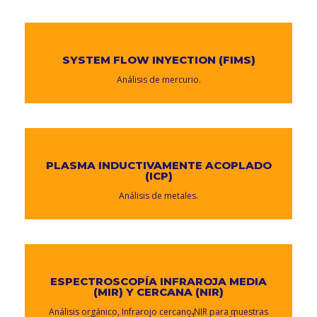
SYSTEM FLOW INYECTION (FIMS)
Análisis de mercurio.
PLASMA INDUCTIVAMENTE ACOPLADO
(ICP)
Análisis de metales.
ESPECTROSCOPÍA INFRAROJA MEDIA
(MIR) Y CERCANA (NIR)
Análisis orgánico, Infrarojo cercano NIR para muestras
-1
-1